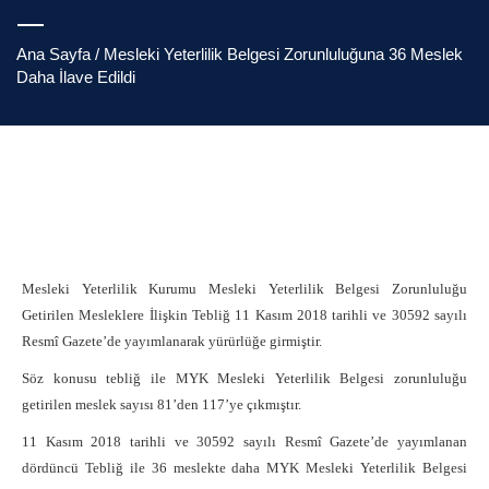
Ana Sayfa
/ Mesleki Yeterlilik Belgesi Zorunluluğuna 36 Meslek
Daha İlave Edildi
Mesleki Yeterlilik Kurumu Mesleki Yeterlilik Belgesi Zorunluluğu
Getirilen Mesleklere İlişkin
Tebliğ 11 Kasım 2018
tarihli ve 30592 sayılı
Resmî Gazete’de yayımlanarak yürürlüğe girmiştir.
Söz konusu tebliğ ile MYK Mesleki Yeterlilik Belgesi zorunluluğu
getirilen meslek sayısı 81’den 117’ye çıkmıştır.
11 Kasım 2018
tarihli ve 30592 sayılı Resmî Gazete’de yayımlanan
dördüncü Tebliğ ile 36 meslekte daha MYK Mesleki Yeterlilik Belgesi