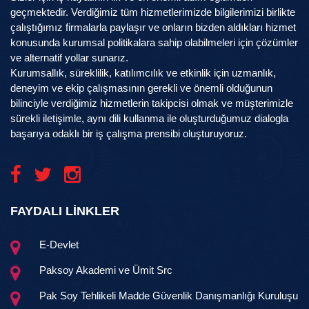
geçmektedir. Verdiğimiz tüm hizmetlerimizde bilgilerimizi birlikte
çalıştığımız firmalarla paylaşır ve onların bizden aldıkları hizmet
konusunda kurumsal politikalara sahip olabilmeleri için çözümler
ve alternatif yollar sunarız.
Kurumsallık, süreklilik, katılımcılık ve etkinlik için uzmanlık,
deneyim ve ekip çalışmasının gerekli ve önemli olduğunun
bilinciyle verdiğimiz hizmetlerin takipcisi olmak ve müşterimizle
sürekli iletişimle, aynı dili kullanma ile oluşturduğumuz dialogla
başarıya odaklı bir iş çalışma prensibi oluşturuyoruz.
FAYDALI LİNKLER
E-Devlet
Paksoy Akademi ve Ümit Src
Pak Soy Tehlikeli Madde Güvenlik Danışmanlığı Kuruluşu