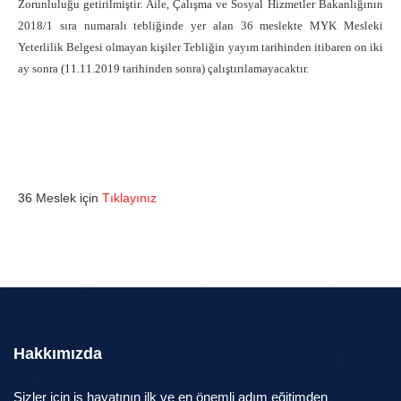
Zorunluluğu getirilmiştir. Aile, Çalışma ve Sosyal Hizmetler Bakanlığının
2018/1 sıra numaralı tebliğinde yer alan 36 meslekte MYK Mesleki
Yeterlilik Belgesi olmayan kişiler Tebliğin yayım tarihinden itibaren on iki
ay sonra (
11.11.201
9
tarihinden sonra) çalıştırılamayacaktır.
36 Meslek için
Tıklayınız
Hakkımızda
Sizler için iş hayatının ilk ve en önemli adım eğitimden