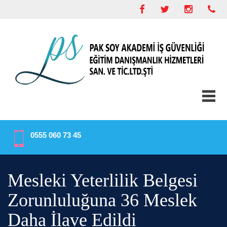
0555 060 73 45
Mesleki Yeterlilik Belgesi
Zorunluluğuna 36 Meslek
Daha İlave Edildi