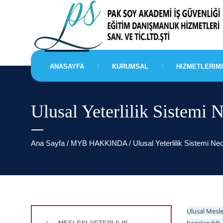
ANASAYFA
KURUMSAL
HIZMETLERIM
Ulusal Yeterlilik Sistemi 
Ana Sayfa
/ MYB HAKKINDA / Ulusal Yeterlilik Sistemi Ned
Ulusal Mesle