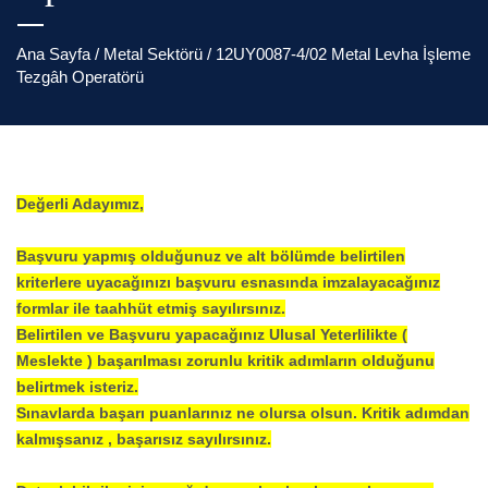
Ana Sayfa
/ Metal Sektörü / 12UY0087-4/02 Metal Levha İşleme
Tezgâh Operatörü
Değerli Adayımız,
Başvuru yapmış olduğunuz ve alt bölümde belirtilen
kriterlere uyacağınızı başvuru esnasında imzalayacağınız
formlar ile taahhüt etmiş sayılırsınız.
Belirtilen ve Başvuru yapacağınız Ulusal Yeterlilikte (
Meslekte ) başarılması zorunlu kritik adımların olduğunu
belirtmek isteriz.
Sınavlarda başarı puanlarınız ne olursa olsun. Kritik adımdan
kalmışsanız , başarısız sayılırsınız.