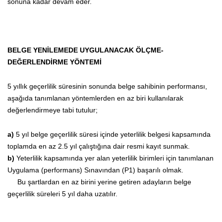
sonuna kadar devam eder.
BELGE YENİLEMEDE UYGULANACAK ÖLÇME-
DEĞERLENDİRME YÖNTEMİ
5 yıllık geçerlilik süresinin sonunda belge sahibinin performansı,
aşağıda tanımlanan yöntemlerden en az biri kullanılarak
değerlendirmeye tabi tutulur;
a)
5 yıl belge geçerlilik süresi içinde yeterlilik belgesi kapsamında
toplamda en az 2.5 yıl çalıştığına dair resmi kayıt sunmak.
b)
Yeterlilik kapsamında yer alan yeterlilik birimleri için tanımlanan
Uygulama (performans) Sınavından (P1) başarılı olmak.
Bu şartlardan en az birini yerine getiren adayların belge
geçerlilik süreleri 5 yıl daha uzatılır.