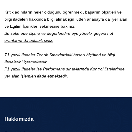
Kritik adımların neler olduğunu öğrenmek , başarım ölçütleri ve
bilgi ifadeleri hakkında bilgi almak için lütfen anasayfa da yer alan
ve Eğitim İçerikleri sekmesine bakınız.
Bu sekmede ölçme ve değerlendirmeye yönelik geçerli not
oranlarını da bulabilirsiniz.
T1 yazılı ifadeler Teorik Sınavlardaki başarı ölçütleri ve bilgi
ifadelerini içermektedir.
P1 yazılı ifadeler ise Performans sınavlarında Kontrol listelerinde
yer alan işlemleri ifade etmektedir.
Hakkımızda