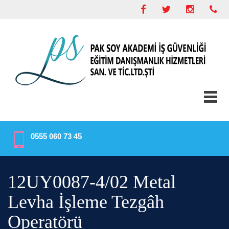
0555 060 73 45
12UY0087-4/02 Metal
Levha İşleme Tezgâh
Operatörü