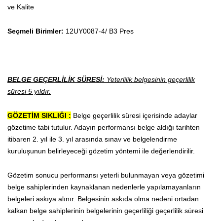
ve Kalite
Seçmeli Birimler:
12UY0087-4/ B3 Pres
BELGE GEÇERLİLİK SÜRESİ:
Yeterlilik belgesinin geçerlilik
süresi 5 yıldır.
GÖZETİM SIKLIĞI :
Belge geçerlilik süresi içerisinde adaylar
gözetime tabi tutulur.
Adayın performansı belge aldığı tarihten
itibaren 2. yıl ile 3. yıl arasında sınav ve belgelendirme
kuruluşunun belirleyeceği gözetim yöntemi ile değerlendirilir.
Gözetim sonucu performansı yeterli bulunmayan veya gözetimi
belge sahiplerinden kaynaklanan nedenlerle yapılamayanların
belgeleri askıya alınır. Belgesinin askıda olma nedeni ortadan
kalkan belge sahiplerinin belgelerinin geçerliliği geçerlilik süresi