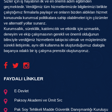
Sizler için iş hayatının ilk ve en önemli adım eğitimden
geçmektedir. Verdiğimiz tüm hizmetlerimizde bilgilerimizi birlikte
çalıştığımız firmalarla paylaşır ve onların bizden aldıkları hizmet
konusunda kurumsal politikalara sahip olabilmeleri için çözümler
ve alternatif yollar sunarız.
Kurumsallık, süreklilik, katılımcılık ve etkinlik için uzmanlık,
deneyim ve ekip çalışmasının gerekli ve önemli olduğunun
bilinciyle verdiğimiz hizmetlerin takipcisi olmak ve müşterimizle
sürekli iletişimle, aynı dili kullanma ile oluşturduğumuz dialogla
başarıya odaklı bir iş çalışma prensibi oluşturuyoruz.
FAYDALI LİNKLER
E-Devlet
Paksoy Akademi ve Ümit Src
Pak Soy Tehlikeli Madde Güvenlik Danışmanlığı Kuruluşu