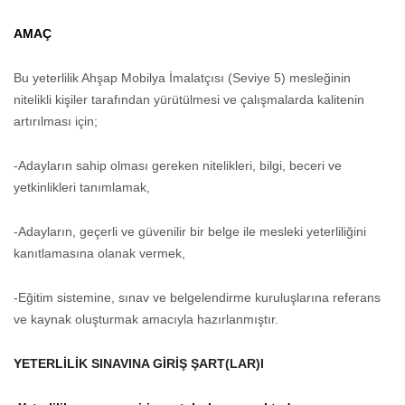
AMAÇ
Bu yeterlilik Ahşap Mobilya İmalatçısı (Seviye 5) mesleğinin
nitelikli kişiler tarafından yürütülmesi ve çalışmalarda kalitenin
artırılması için;
-Adayların sahip olması gereken nitelikleri, bilgi, beceri ve
yetkinlikleri tanımlamak,
-Adayların, geçerli ve güvenilir bir belge ile mesleki yeterliliğini
kanıtlamasına olanak vermek,
-Eğitim sistemine, sınav ve belgelendirme kuruluşlarına referans
ve kaynak oluşturmak amacıyla hazırlanmıştır.
YETERLİLİK SINAVINA GİRİŞ ŞART(LAR)I