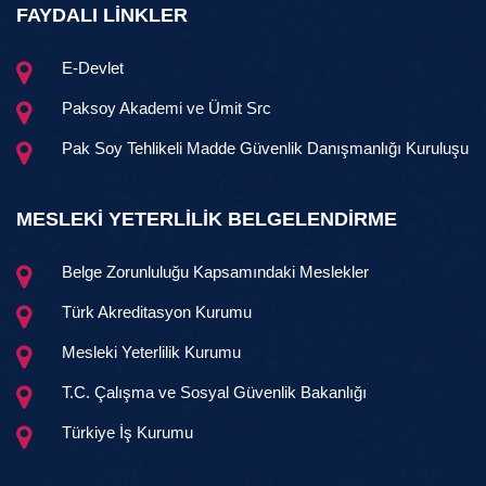
FAYDALI LİNKLER
E-Devlet
Paksoy Akademi ve Ümit Src
Pak Soy Tehlikeli Madde Güvenlik Danışmanlığı Kuruluşu
MESLEKİ YETERLİLİK BELGELENDİRME
Belge Zorunluluğu Kapsamındaki Meslekler
Türk Akreditasyon Kurumu
Mesleki Yeterlilik Kurumu
T.C. Çalışma ve Sosyal Güvenlik Bakanlığı
Türkiye İş Kurumu