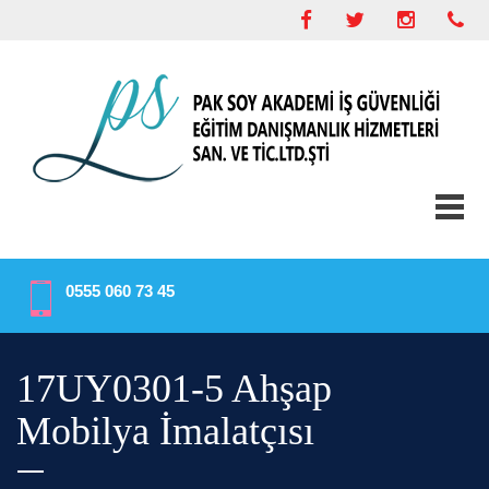
0555 060 73 45
17UY0301-5 Ahşap
Mobilya İmalatçısı