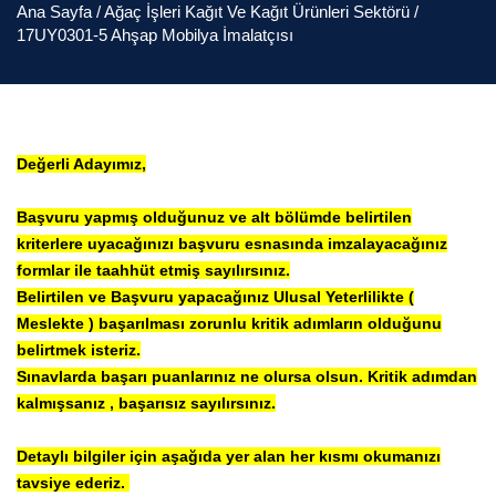
Ana Sayfa
/ Ağaç İşleri Kağıt Ve Kağıt Ürünleri Sektörü /
17UY0301-5 Ahşap Mobilya İmalatçısı
Değerli Adayımız,
Başvuru yapmış olduğunuz ve alt bölümde belirtilen
kriterlere uyacağınızı başvuru esnasında imzalayacağınız
formlar ile taahhüt etmiş sayılırsınız.
Belirtilen ve Başvuru yapacağınız Ulusal Yeterlilikte (
Meslekte ) başarılması zorunlu kritik adımların olduğunu
belirtmek isteriz.
Sınavlarda başarı puanlarınız ne olursa olsun. Kritik adımdan
kalmışsanız , başarısız sayılırsınız.
Detaylı bilgiler için aşağıda yer alan her kısmı okumanızı
tavsiye ederiz.