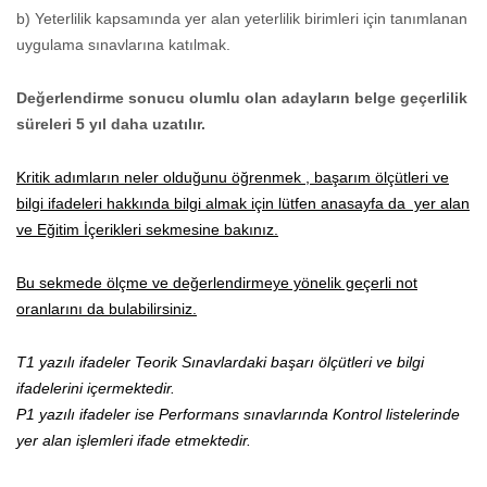
b) Yeterlilik kapsamında yer alan yeterlilik birimleri için tanımlanan
uygulama sınavlarına katılmak.
Değerlendirme sonucu olumlu olan adayların belge geçerlilik
süreleri 5 yıl daha uzatılır.
Kritik adımların neler olduğunu öğrenmek , başarım ölçütleri ve
bilgi ifadeleri hakkında bilgi almak için lütfen anasayfa da yer alan
ve Eğitim İçerikleri sekmesine bakınız.
Bu sekmede ölçme ve değerlendirmeye yönelik geçerli not
oranlarını da bulabilirsiniz.
T1 yazılı ifadeler Teorik Sınavlardaki başarı ölçütleri ve bilgi
ifadelerini içermektedir.
P1 yazılı ifadeler ise Performans sınavlarında Kontrol listelerinde
yer alan işlemleri ifade etmektedir.