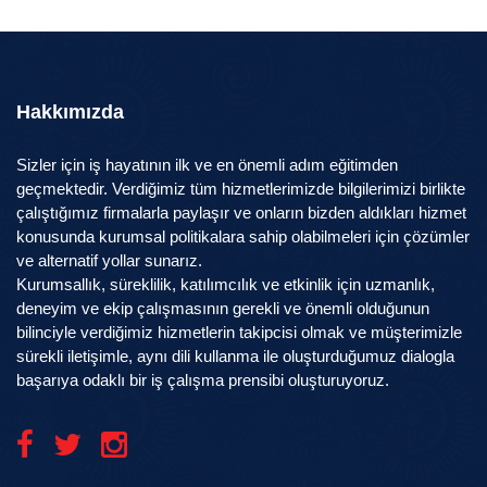
Hakkımızda
Sizler için iş hayatının ilk ve en önemli adım eğitimden
geçmektedir. Verdiğimiz tüm hizmetlerimizde bilgilerimizi birlikte
çalıştığımız firmalarla paylaşır ve onların bizden aldıkları hizmet
konusunda kurumsal politikalara sahip olabilmeleri için çözümler
ve alternatif yollar sunarız.
Kurumsallık, süreklilik, katılımcılık ve etkinlik için uzmanlık,
deneyim ve ekip çalışmasının gerekli ve önemli olduğunun
bilinciyle verdiğimiz hizmetlerin takipcisi olmak ve müşterimizle
sürekli iletişimle, aynı dili kullanma ile oluşturduğumuz dialogla
başarıya odaklı bir iş çalışma prensibi oluşturuyoruz.