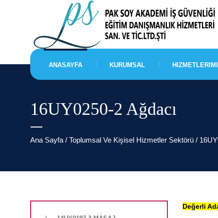
ANASAYFA
KURUMSAL
HIZMETLERIM
16UY0250-2 Ağdacı
Ana Sayfa
/ Toplumsal Ve Kişisel Hizmetler Sektörü / 16U
Değerli Ad