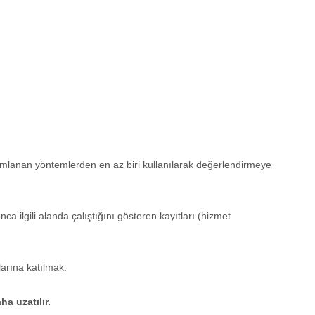
nımlanan yöntemlerden en az biri kullanılarak değerlendirmeye
nca ilgili alanda çalıştığını gösteren kayıtları (hizmet
larına katılmak.
a uzatılır.