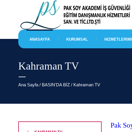
ANASAYFA
KURUMSAL
HIZMETLERIM
Kahraman TV
Ana Sayfa
/ BASIN'DA BİZ / Kahraman TV
Pak So