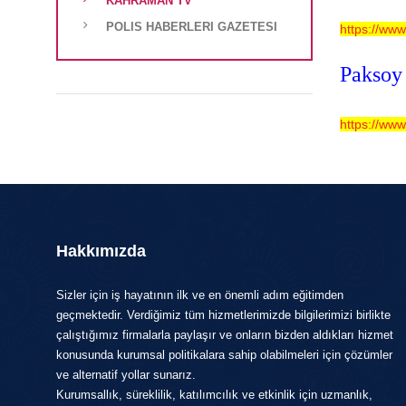
KAHRAMAN TV
POLIS HABERLERI GAZETESI
https://ww
Paksoy
https://ww
Hakkımızda
Sizler için iş hayatının ilk ve en önemli adım eğitimden
geçmektedir. Verdiğimiz tüm hizmetlerimizde bilgilerimizi birlikte
çalıştığımız firmalarla paylaşır ve onların bizden aldıkları hizmet
konusunda kurumsal politikalara sahip olabilmeleri için çözümler
ve alternatif yollar sunarız.
Kurumsallık, süreklilik, katılımcılık ve etkinlik için uzmanlık,