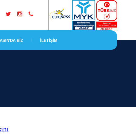
ASIN'DA BİZ
İLETİŞİM
anı